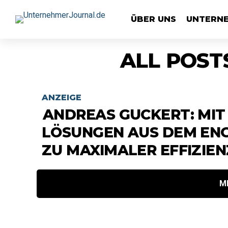
ÜBER UNS
UNTERN
ALL POST
ANZEIGE
ANDREAS GUCKERT: MIT 
LÖSUNGEN AUS DEM EN
ZU MAXIMALER EFFIZIEN
M