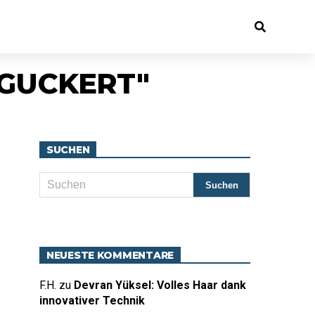
 GUCKERT"
SUCHEN
NEUESTE KOMMENTARE
F.H.
zu
Devran Yüksel: Volles Haar dank
innovativer Technik