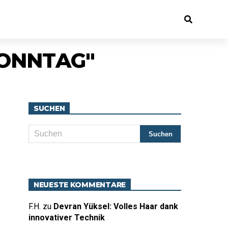
SONNTAG"
SUCHEN
NEUESTE KOMMENTARE
F.H.
zu
Devran Yüksel: Volles Haar dank
innovativer Technik