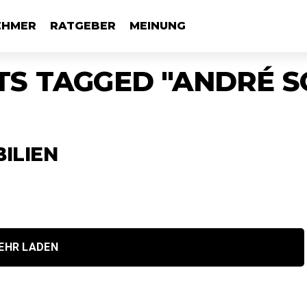
EHMER
RATGEBER
MEINUNG
TS TAGGED "ANDRÉ 
ILIEN
EHR LADEN