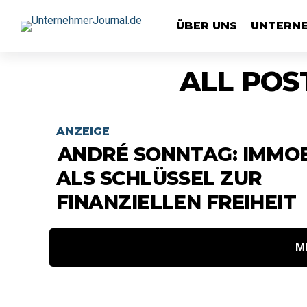
ÜBER UNS
UNTERN
ALL POS
ANZEIGE
ANDRÉ SONNTAG: IMMOB
ALS SCHLÜSSEL ZUR
FINANZIELLEN FREIHEIT
M