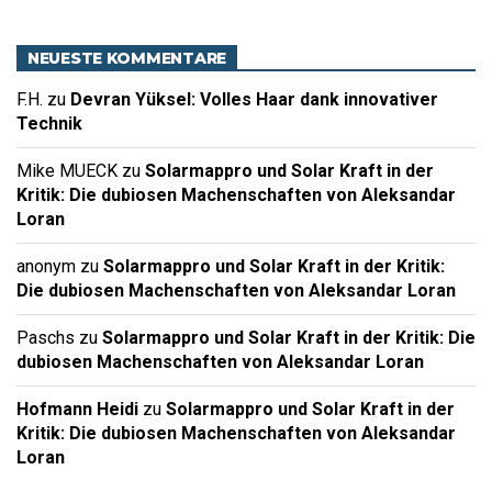
NEUESTE KOMMENTARE
F.H.
zu
Devran Yüksel: Volles Haar dank innovativer
Technik
Mike MUECK
zu
Solarmappro und Solar Kraft in der
Kritik: Die dubiosen Machenschaften von Aleksandar
Loran
anonym
zu
Solarmappro und Solar Kraft in der Kritik:
Die dubiosen Machenschaften von Aleksandar Loran
Paschs
zu
Solarmappro und Solar Kraft in der Kritik: Die
dubiosen Machenschaften von Aleksandar Loran
Hofmann Heidi
zu
Solarmappro und Solar Kraft in der
Kritik: Die dubiosen Machenschaften von Aleksandar
Loran