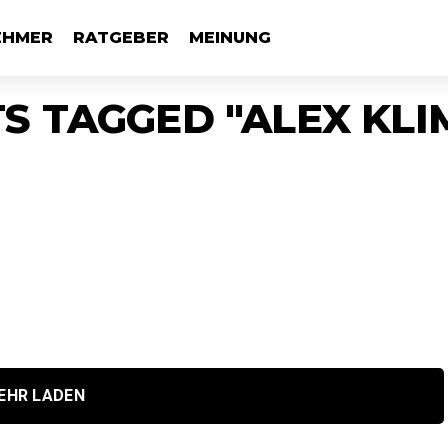
EHMER
RATGEBER
MEINUNG
TS TAGGED "ALEX KLI
EHR LADEN