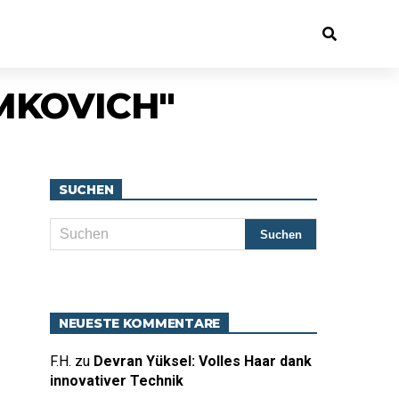
MKOVICH"
SUCHEN
NEUESTE KOMMENTARE
F.H.
zu
Devran Yüksel: Volles Haar dank
innovativer Technik