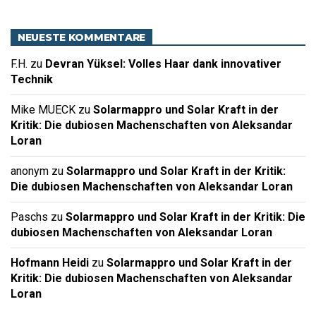
NEUESTE KOMMENTARE
F.H.
zu
Devran Yüksel: Volles Haar dank innovativer
Technik
Mike MUECK
zu
Solarmappro und Solar Kraft in der
Kritik: Die dubiosen Machenschaften von Aleksandar
Loran
anonym
zu
Solarmappro und Solar Kraft in der Kritik:
Die dubiosen Machenschaften von Aleksandar Loran
Paschs
zu
Solarmappro und Solar Kraft in der Kritik: Die
dubiosen Machenschaften von Aleksandar Loran
Hofmann Heidi
zu
Solarmappro und Solar Kraft in der
Kritik: Die dubiosen Machenschaften von Aleksandar
Loran