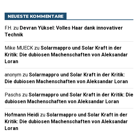
NEUESTE KOMMENTARE
F.H.
zu
Devran Yüksel: Volles Haar dank innovativer
Technik
Mike MUECK
zu
Solarmappro und Solar Kraft in der
Kritik: Die dubiosen Machenschaften von Aleksandar
Loran
anonym
zu
Solarmappro und Solar Kraft in der Kritik:
Die dubiosen Machenschaften von Aleksandar Loran
Paschs
zu
Solarmappro und Solar Kraft in der Kritik: Die
dubiosen Machenschaften von Aleksandar Loran
Hofmann Heidi
zu
Solarmappro und Solar Kraft in der
Kritik: Die dubiosen Machenschaften von Aleksandar
Loran