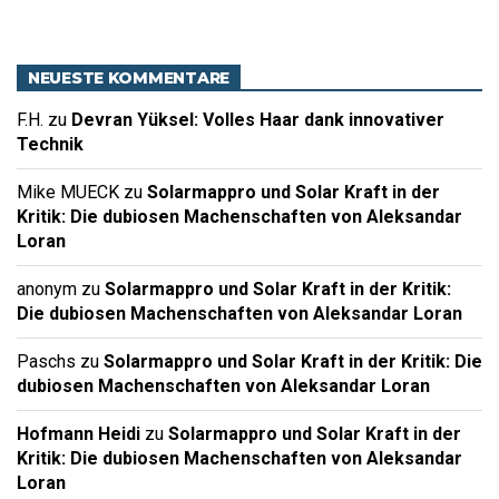
NEUESTE KOMMENTARE
F.H.
zu
Devran Yüksel: Volles Haar dank innovativer
Technik
Mike MUECK
zu
Solarmappro und Solar Kraft in der
Kritik: Die dubiosen Machenschaften von Aleksandar
Loran
anonym
zu
Solarmappro und Solar Kraft in der Kritik:
Die dubiosen Machenschaften von Aleksandar Loran
Paschs
zu
Solarmappro und Solar Kraft in der Kritik: Die
dubiosen Machenschaften von Aleksandar Loran
Hofmann Heidi
zu
Solarmappro und Solar Kraft in der
Kritik: Die dubiosen Machenschaften von Aleksandar
Loran