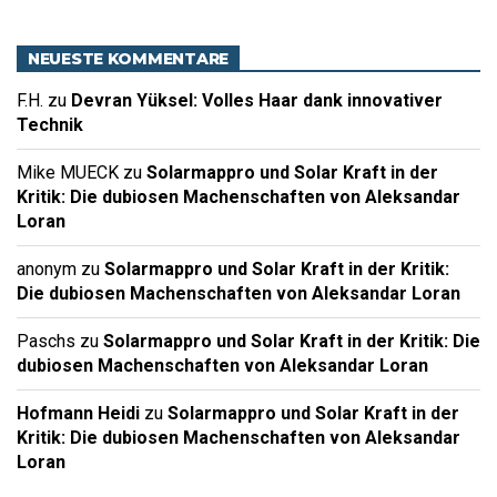
NEUESTE KOMMENTARE
F.H.
zu
Devran Yüksel: Volles Haar dank innovativer
Technik
Mike MUECK
zu
Solarmappro und Solar Kraft in der
Kritik: Die dubiosen Machenschaften von Aleksandar
Loran
anonym
zu
Solarmappro und Solar Kraft in der Kritik:
Die dubiosen Machenschaften von Aleksandar Loran
Paschs
zu
Solarmappro und Solar Kraft in der Kritik: Die
dubiosen Machenschaften von Aleksandar Loran
Hofmann Heidi
zu
Solarmappro und Solar Kraft in der
Kritik: Die dubiosen Machenschaften von Aleksandar
Loran