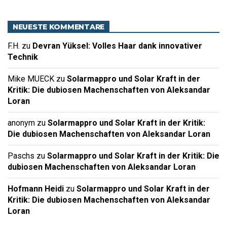
NEUESTE KOMMENTARE
F.H.
zu
Devran Yüksel: Volles Haar dank innovativer
Technik
Mike MUECK
zu
Solarmappro und Solar Kraft in der
Kritik: Die dubiosen Machenschaften von Aleksandar
Loran
anonym
zu
Solarmappro und Solar Kraft in der Kritik:
Die dubiosen Machenschaften von Aleksandar Loran
Paschs
zu
Solarmappro und Solar Kraft in der Kritik: Die
dubiosen Machenschaften von Aleksandar Loran
Hofmann Heidi
zu
Solarmappro und Solar Kraft in der
Kritik: Die dubiosen Machenschaften von Aleksandar
Loran