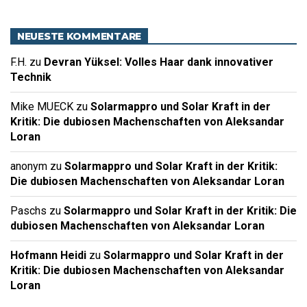
NEUESTE KOMMENTARE
F.H.
zu
Devran Yüksel: Volles Haar dank innovativer
Technik
Mike MUECK
zu
Solarmappro und Solar Kraft in der
Kritik: Die dubiosen Machenschaften von Aleksandar
Loran
anonym
zu
Solarmappro und Solar Kraft in der Kritik:
Die dubiosen Machenschaften von Aleksandar Loran
Paschs
zu
Solarmappro und Solar Kraft in der Kritik: Die
dubiosen Machenschaften von Aleksandar Loran
Hofmann Heidi
zu
Solarmappro und Solar Kraft in der
Kritik: Die dubiosen Machenschaften von Aleksandar
Loran