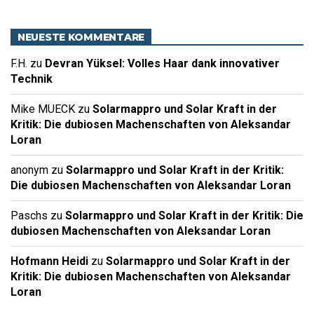
NEUESTE KOMMENTARE
F.H.
zu
Devran Yüksel: Volles Haar dank innovativer
Technik
Mike MUECK
zu
Solarmappro und Solar Kraft in der
Kritik: Die dubiosen Machenschaften von Aleksandar
Loran
anonym
zu
Solarmappro und Solar Kraft in der Kritik:
Die dubiosen Machenschaften von Aleksandar Loran
Paschs
zu
Solarmappro und Solar Kraft in der Kritik: Die
dubiosen Machenschaften von Aleksandar Loran
Hofmann Heidi
zu
Solarmappro und Solar Kraft in der
Kritik: Die dubiosen Machenschaften von Aleksandar
Loran