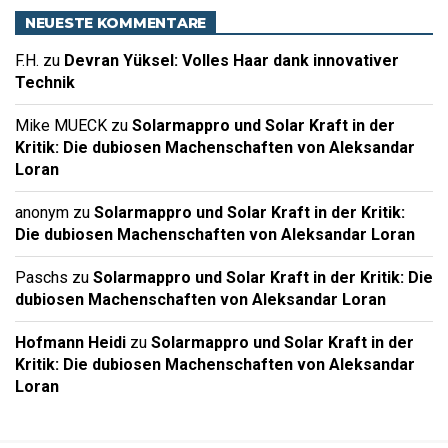
NEUESTE KOMMENTARE
F.H.
zu
Devran Yüksel: Volles Haar dank innovativer
Technik
Mike MUECK
zu
Solarmappro und Solar Kraft in der
Kritik: Die dubiosen Machenschaften von Aleksandar
Loran
anonym
zu
Solarmappro und Solar Kraft in der Kritik:
Die dubiosen Machenschaften von Aleksandar Loran
Paschs
zu
Solarmappro und Solar Kraft in der Kritik: Die
dubiosen Machenschaften von Aleksandar Loran
Hofmann Heidi
zu
Solarmappro und Solar Kraft in der
Kritik: Die dubiosen Machenschaften von Aleksandar
Loran