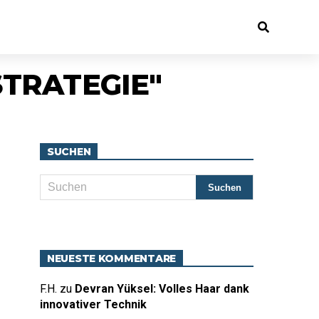
STRATEGIE"
SUCHEN
NEUESTE KOMMENTARE
F.H.
zu
Devran Yüksel: Volles Haar dank
innovativer Technik