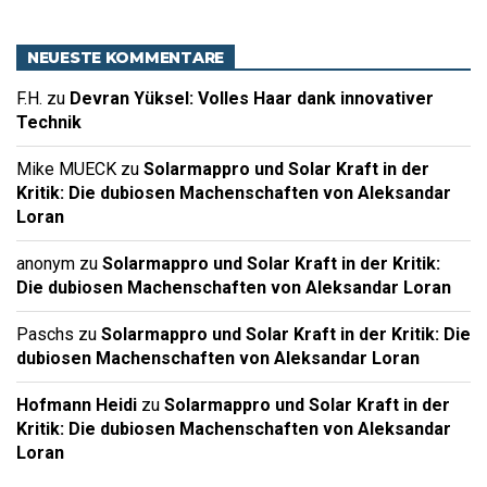
NEUESTE KOMMENTARE
F.H.
zu
Devran Yüksel: Volles Haar dank innovativer
Technik
Mike MUECK
zu
Solarmappro und Solar Kraft in der
Kritik: Die dubiosen Machenschaften von Aleksandar
Loran
anonym
zu
Solarmappro und Solar Kraft in der Kritik:
Die dubiosen Machenschaften von Aleksandar Loran
Paschs
zu
Solarmappro und Solar Kraft in der Kritik: Die
dubiosen Machenschaften von Aleksandar Loran
Hofmann Heidi
zu
Solarmappro und Solar Kraft in der
Kritik: Die dubiosen Machenschaften von Aleksandar
Loran