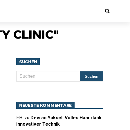
Y CLINIC"
SUCHEN
NEUESTE KOMMENTARE
F.H.
zu
Devran Yüksel: Volles Haar dank
innovativer Technik