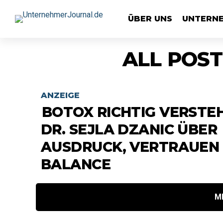
ÜBER UNS
UNTERN
ALL POST
ANZEIGE
BOTOX RICHTIG VERSTE
DR. SEJLA DZANIC ÜBER
AUSDRUCK, VERTRAUEN
BALANCE
M