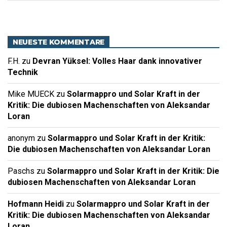
NEUESTE KOMMENTARE
F.H.
zu
Devran Yüksel: Volles Haar dank innovativer
Technik
Mike MUECK
zu
Solarmappro und Solar Kraft in der
Kritik: Die dubiosen Machenschaften von Aleksandar
Loran
anonym
zu
Solarmappro und Solar Kraft in der Kritik:
Die dubiosen Machenschaften von Aleksandar Loran
Paschs
zu
Solarmappro und Solar Kraft in der Kritik: Die
dubiosen Machenschaften von Aleksandar Loran
Hofmann Heidi
zu
Solarmappro und Solar Kraft in der
Kritik: Die dubiosen Machenschaften von Aleksandar
Loran