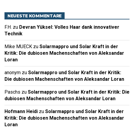
NEUESTE KOMMENTARE
F.H.
zu
Devran Yüksel: Volles Haar dank innovativer
Technik
Mike MUECK
zu
Solarmappro und Solar Kraft in der
Kritik: Die dubiosen Machenschaften von Aleksandar
Loran
anonym
zu
Solarmappro und Solar Kraft in der Kritik:
Die dubiosen Machenschaften von Aleksandar Loran
Paschs
zu
Solarmappro und Solar Kraft in der Kritik: Die
dubiosen Machenschaften von Aleksandar Loran
Hofmann Heidi
zu
Solarmappro und Solar Kraft in der
Kritik: Die dubiosen Machenschaften von Aleksandar
Loran