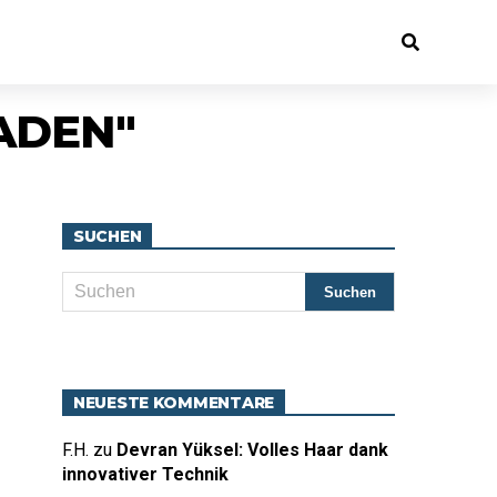
ADEN"
SUCHEN
NEUESTE KOMMENTARE
F.H.
zu
Devran Yüksel: Volles Haar dank
innovativer Technik