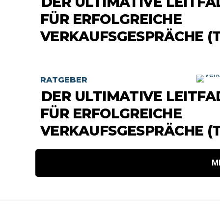
DER ULTIMATIVE LEITF
FÜR ERFOLGREICHE
VERKAUFSGESPRÄCHE (TE
RATGEBER
DER ULTIMATIVE LEITF
FÜR ERFOLGREICHE
VERKAUFSGESPRÄCHE (TE
M