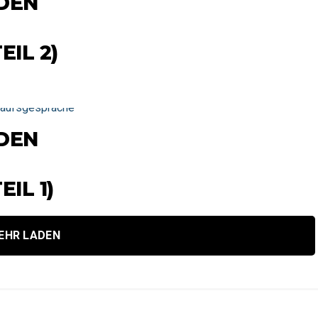
ADEN
IL 2)
ADEN
IL 1)
EHR LADEN