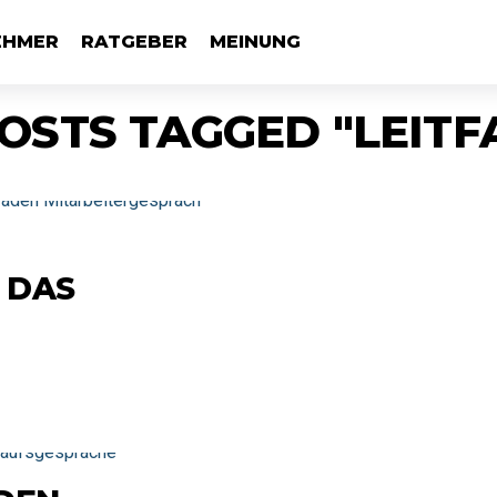
EHMER
RATGEBER
MEINUNG
POSTS TAGGED "LEITF
 DAS