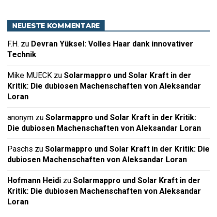
NEUESTE KOMMENTARE
F.H.
zu
Devran Yüksel: Volles Haar dank innovativer
Technik
Mike MUECK
zu
Solarmappro und Solar Kraft in der
Kritik: Die dubiosen Machenschaften von Aleksandar
Loran
anonym
zu
Solarmappro und Solar Kraft in der Kritik:
Die dubiosen Machenschaften von Aleksandar Loran
Paschs
zu
Solarmappro und Solar Kraft in der Kritik: Die
dubiosen Machenschaften von Aleksandar Loran
Hofmann Heidi
zu
Solarmappro und Solar Kraft in der
Kritik: Die dubiosen Machenschaften von Aleksandar
Loran