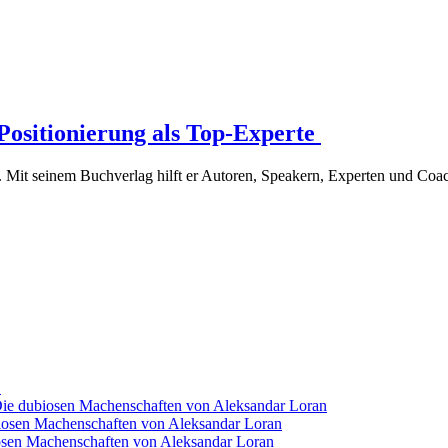
"
Positionierung als Top-Experte
 Mit seinem Buchverlag hilft er Autoren, Speakern, Experten und Coach
k
 Die dubiosen Machenschaften von Aleksandar Loran
ubiosen Machenschaften von Aleksandar Loran
biosen Machenschaften von Aleksandar Loran