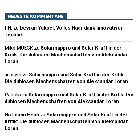
NEUESTE KOMMENTARE
F.H.
zu
Devran Yüksel: Volles Haar dank innovativer
Technik
Mike MUECK
zu
Solarmappro und Solar Kraft in der
Kritik: Die dubiosen Machenschaften von Aleksandar
Loran
anonym
zu
Solarmappro und Solar Kraft in der Kritik:
Die dubiosen Machenschaften von Aleksandar Loran
Paschs
zu
Solarmappro und Solar Kraft in der Kritik: Die
dubiosen Machenschaften von Aleksandar Loran
Hofmann Heidi
zu
Solarmappro und Solar Kraft in der
Kritik: Die dubiosen Machenschaften von Aleksandar
Loran