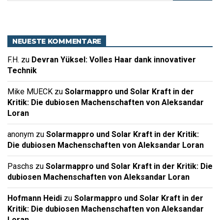
NEUESTE KOMMENTARE
F.H.
zu
Devran Yüksel: Volles Haar dank innovativer
Technik
Mike MUECK
zu
Solarmappro und Solar Kraft in der
Kritik: Die dubiosen Machenschaften von Aleksandar
Loran
anonym
zu
Solarmappro und Solar Kraft in der Kritik:
Die dubiosen Machenschaften von Aleksandar Loran
Paschs
zu
Solarmappro und Solar Kraft in der Kritik: Die
dubiosen Machenschaften von Aleksandar Loran
Hofmann Heidi
zu
Solarmappro und Solar Kraft in der
Kritik: Die dubiosen Machenschaften von Aleksandar
Loran