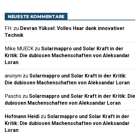
NEUESTE KOMMENTARE
F.H.
zu
Devran Yüksel: Volles Haar dank innovativer
Technik
Mike MUECK
zu
Solarmappro und Solar Kraft in der
Kritik: Die dubiosen Machenschaften von Aleksandar
Loran
anonym
zu
Solarmappro und Solar Kraft in der Kritik:
Die dubiosen Machenschaften von Aleksandar Loran
Paschs
zu
Solarmappro und Solar Kraft in der Kritik: Die
dubiosen Machenschaften von Aleksandar Loran
Hofmann Heidi
zu
Solarmappro und Solar Kraft in der
Kritik: Die dubiosen Machenschaften von Aleksandar
Loran