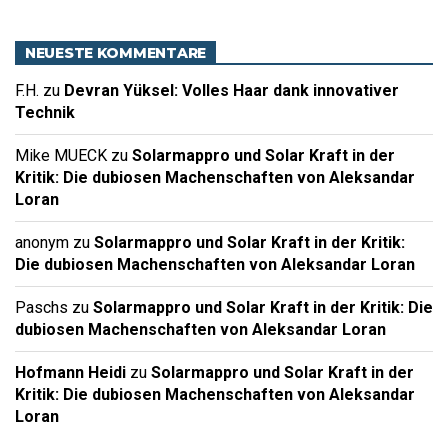
NEUESTE KOMMENTARE
F.H.
zu
Devran Yüksel: Volles Haar dank innovativer
Technik
Mike MUECK
zu
Solarmappro und Solar Kraft in der
Kritik: Die dubiosen Machenschaften von Aleksandar
Loran
anonym
zu
Solarmappro und Solar Kraft in der Kritik:
Die dubiosen Machenschaften von Aleksandar Loran
Paschs
zu
Solarmappro und Solar Kraft in der Kritik: Die
dubiosen Machenschaften von Aleksandar Loran
Hofmann Heidi
zu
Solarmappro und Solar Kraft in der
Kritik: Die dubiosen Machenschaften von Aleksandar
Loran