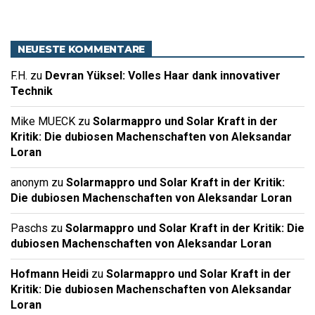
NEUESTE KOMMENTARE
F.H.
zu
Devran Yüksel: Volles Haar dank innovativer
Technik
Mike MUECK
zu
Solarmappro und Solar Kraft in der
Kritik: Die dubiosen Machenschaften von Aleksandar
Loran
anonym
zu
Solarmappro und Solar Kraft in der Kritik:
Die dubiosen Machenschaften von Aleksandar Loran
Paschs
zu
Solarmappro und Solar Kraft in der Kritik: Die
dubiosen Machenschaften von Aleksandar Loran
Hofmann Heidi
zu
Solarmappro und Solar Kraft in der
Kritik: Die dubiosen Machenschaften von Aleksandar
Loran