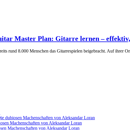
r Master Plan: Gitarre lernen – effektiv,
s rund 8.000 Menschen das Gitarrespielen beigebracht. Auf ihrer Onlin
k
 Die dubiosen Machenschaften von Aleksandar Loran
ubiosen Machenschaften von Aleksandar Loran
biosen Machenschaften von Aleksandar Loran