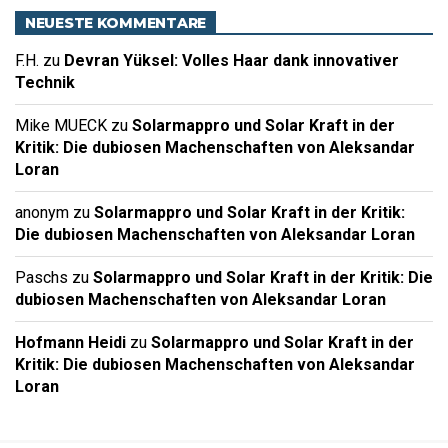
NEUESTE KOMMENTARE
F.H.
zu
Devran Yüksel: Volles Haar dank innovativer
Technik
Mike MUECK
zu
Solarmappro und Solar Kraft in der
Kritik: Die dubiosen Machenschaften von Aleksandar
Loran
anonym
zu
Solarmappro und Solar Kraft in der Kritik:
Die dubiosen Machenschaften von Aleksandar Loran
Paschs
zu
Solarmappro und Solar Kraft in der Kritik: Die
dubiosen Machenschaften von Aleksandar Loran
Hofmann Heidi
zu
Solarmappro und Solar Kraft in der
Kritik: Die dubiosen Machenschaften von Aleksandar
Loran