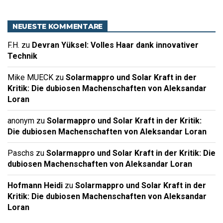
NEUESTE KOMMENTARE
F.H.
zu
Devran Yüksel: Volles Haar dank innovativer
Technik
Mike MUECK
zu
Solarmappro und Solar Kraft in der
Kritik: Die dubiosen Machenschaften von Aleksandar
Loran
anonym
zu
Solarmappro und Solar Kraft in der Kritik:
Die dubiosen Machenschaften von Aleksandar Loran
Paschs
zu
Solarmappro und Solar Kraft in der Kritik: Die
dubiosen Machenschaften von Aleksandar Loran
Hofmann Heidi
zu
Solarmappro und Solar Kraft in der
Kritik: Die dubiosen Machenschaften von Aleksandar
Loran