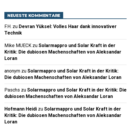
NEUESTE KOMMENTARE
F.H.
zu
Devran Yüksel: Volles Haar dank innovativer
Technik
Mike MUECK
zu
Solarmappro und Solar Kraft in der
Kritik: Die dubiosen Machenschaften von Aleksandar
Loran
anonym
zu
Solarmappro und Solar Kraft in der Kritik:
Die dubiosen Machenschaften von Aleksandar Loran
Paschs
zu
Solarmappro und Solar Kraft in der Kritik: Die
dubiosen Machenschaften von Aleksandar Loran
Hofmann Heidi
zu
Solarmappro und Solar Kraft in der
Kritik: Die dubiosen Machenschaften von Aleksandar
Loran