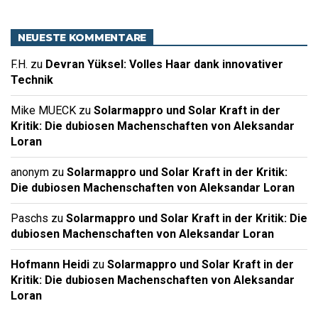
NEUESTE KOMMENTARE
F.H.
zu
Devran Yüksel: Volles Haar dank innovativer
Technik
Mike MUECK
zu
Solarmappro und Solar Kraft in der
Kritik: Die dubiosen Machenschaften von Aleksandar
Loran
anonym
zu
Solarmappro und Solar Kraft in der Kritik:
Die dubiosen Machenschaften von Aleksandar Loran
Paschs
zu
Solarmappro und Solar Kraft in der Kritik: Die
dubiosen Machenschaften von Aleksandar Loran
Hofmann Heidi
zu
Solarmappro und Solar Kraft in der
Kritik: Die dubiosen Machenschaften von Aleksandar
Loran