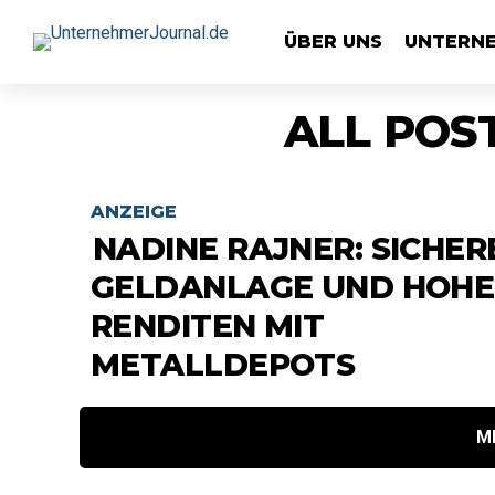
ÜBER UNS
UNTERN
ALL POS
ANZEIGE
NADINE RAJNER: SICHER
GELDANLAGE UND HOHE
RENDITEN MIT
METALLDEPOTS
M