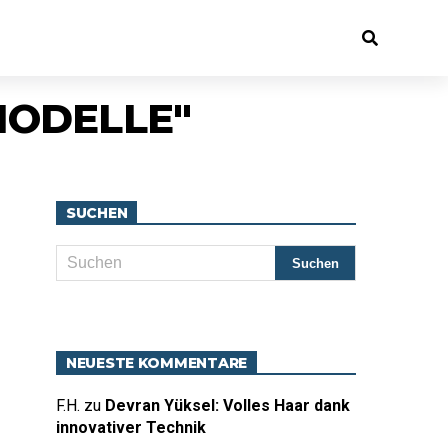
MODELLE"
SUCHEN
NEUESTE KOMMENTARE
F.H.
zu
Devran Yüksel: Volles Haar dank
innovativer Technik