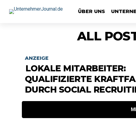
ÜBER UNS
UNTERN
ALL POS
ANZEIGE
LOKALE MITARBEITER:
QUALIFIZIERTE KRAFTF
DURCH SOCIAL RECRUIT
M