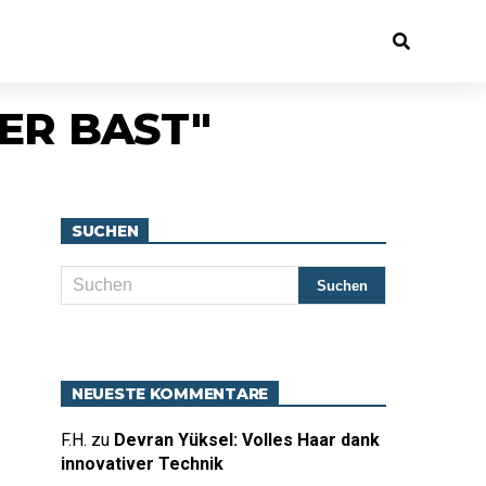
ER BAST"
SUCHEN
NEUESTE KOMMENTARE
F.H.
zu
Devran Yüksel: Volles Haar dank
innovativer Technik