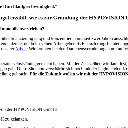
he Durchlaufgeschwindigkeit.“
Krengel erzählt, wie es zur Gründung der HYPOVISI
 Immobilienvertrieben?
ilienfinanzierung tätig und konzentrieren uns seit zwei Jahren ausschli
nlernte, der beim selben Arbeitgeber als Finanzierungsberater angest
t unserer
Arbeit
: Wir konnten bei den Darlehensvermittlungen nur auf 
berater selbstständig gemacht haben. Mit der Zeit stellten wir dann fest
agen gab. Diese Situation verschärfte sich noch mit der beginnenden K
tellung gebracht.
Für die Zukunft wollen wir mit der HYPOVISION 
sch von der HYPOVISION GmbH!
 zu gelangen.