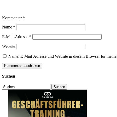
Kommentar
*
Name
*
E-Mail-Adresse
*
Website
Name, E-Mail-Adresse und Website in diesem Browser für meine
Suchen