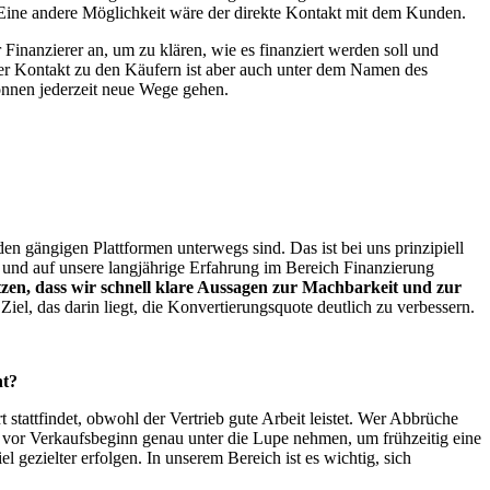
. Eine andere Möglichkeit wäre der direkte Kontakt mit dem Kunden.
 Finanzierer an, um zu klären, wie es finanziert werden soll und
ter Kontakt zu den Käufern ist aber auch unter dem Namen des
nnen jederzeit neue Wege gehen.
en gängigen Plattformen unterwegs sind. Das ist bei uns prinzipiell
nd und auf unsere langjährige Erfahrung im Bereich Finanzierung
 dass wir schnell klare Aussagen zur Machbarkeit und zur
el, das darin liegt, die Konvertierungsquote deutlich zu verbessern.
ht?
stattfindet, obwohl der Vertrieb gute Arbeit leistet. Wer Abbrüche
n vor Verkaufsbeginn genau unter die Lupe nehmen, um frühzeitig eine
gezielter erfolgen. In unserem Bereich ist es wichtig, sich