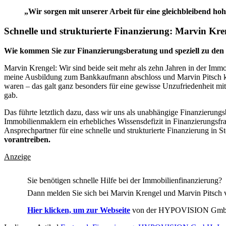
„Wir sorgen mit unserer Arbeit für eine gleichbleibend ho
Schnelle und strukturierte Finanzierung: Marvin 
Wie kommen Sie zur Finanzierungsberatung und speziell zu den
Marvin Krengel: Wir sind beide seit mehr als zehn Jahren in der Immob
meine Ausbildung zum Bankkaufmann abschloss und Marvin Pitsch kenne
waren – das galt ganz besonders für eine gewisse Unzufriedenheit mi
gab.
Das führte letztlich dazu, dass wir uns als unabhängige Finanzierungs
Immobilienmaklern ein erhebliches Wissensdefizit in Finanzierungsfr
Ansprechpartner für eine schnelle und strukturierte Finanzierung in S
vorantreiben.
Anzeige
Sie benötigen schnelle Hilfe bei der Immobilienfinanzierung?
Dann melden Sie sich bei Marvin Krengel und Marvin Pit
Hier
klicken, um zur Webseite
von der HYPOVISION GmbH