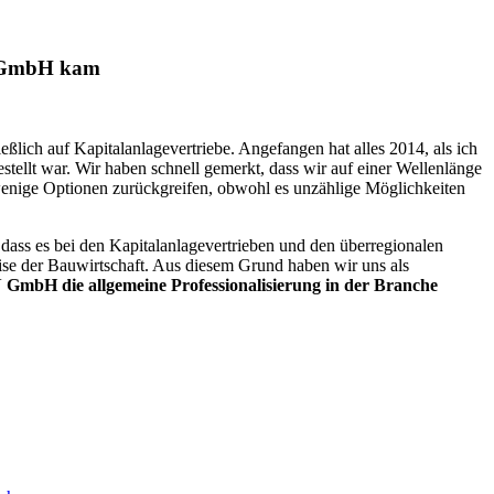
ON GmbH kam
eßlich auf Kapitalanlagevertriebe. Angefangen hat alles 2014, als ich
ellt war. Wir haben schnell gemerkt, dass wir auf einer Wellenlänge
wenige Optionen zurückgreifen, obwohl es unzählige Möglichkeiten
, dass es bei den Kapitalanlagevertrieben und den überregionalen
rise der Bauwirtschaft. Aus diesem Grund haben wir uns als
GmbH die allgemeine Professionalisierung in der Branche