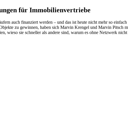
gen für Immobilienvertriebe
fern auch finanziert werden – und das ist heute nicht mehr so einfach
e Objekte zu gewinnen, haben sich Marvin Krengel und Marvin Pitsch
den, wieso sie schneller als andere sind, warum es ohne Netzwerk nicht