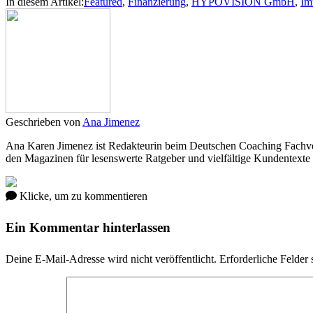
In diesem Artikel:
Featured
,
Finanzierung
,
HYPOVISION GmbH
,
Im
Geschrieben von
Ana Jimenez
Ana Karen Jimenez ist Redakteurin beim Deutschen Coaching Fachverla
den Magazinen für lesenswerte Ratgeber und vielfältige Kundentexte 
Klicke, um zu kommentieren
Ein Kommentar hinterlassen
Deine E-Mail-Adresse wird nicht veröffentlicht.
Erforderliche Felder 