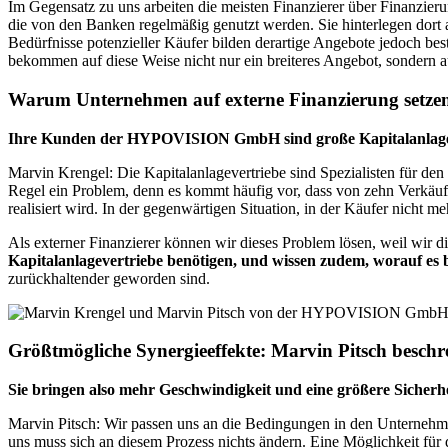
Im Gegensatz zu uns arbeiten die meisten Finanzierer über Finanzieru
die von den Banken regelmäßig genutzt werden. Sie hinterlegen dort 
Bedürfnisse potenzieller Käufer bilden derartige Angebote jedoch be
bekommen auf diese Weise nicht nur ein breiteres Angebot, sondern 
Warum Unternehmen auf externe Finanzierung setze
Ihre Kunden der HYPOVISION GmbH sind große Kapitalanlageve
Marvin Krengel: Die Kapitalanlagevertriebe sind Spezialisten für den 
Regel ein Problem, denn es kommt häufig vor, dass von zehn Verkäufen
realisiert wird. In der gegenwärtigen Situation, in der Käufer nicht meh
Als externer Finanzierer können wir dieses Problem lösen, weil wir d
Kapitalanlagevertriebe benötigen, und wissen zudem, worauf e
zurückhaltender geworden sind.
Größtmögliche Synergieeffekte: Marvin Pitsch bes
Sie bringen also mehr Geschwindigkeit und eine größere Siche
Marvin Pitsch: Wir passen uns an die Bedingungen in den Unternehme
uns muss sich an diesem Prozess nichts ändern. Eine Möglichkeit für 