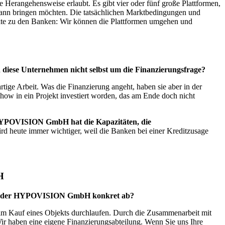
e Herangehensweise erlaubt. Es gibt vier oder fünf große Plattformen,
 Mann bringen möchten. Die tatsächlichen Marktbedingungen und
takte zu den Banken: Wir können die Plattformen umgehen und
ese Unternehmen nicht selbst um die Finanzierungsfrage?
rtige Arbeit. Was die Finanzierung angeht, haben sie aber in der
-how in ein Projekt investiert worden, das am Ende doch nicht
YPOVISION GmbH hat die Kapazitäten, die
rd heute immer wichtiger, weil die Banken bei einer Kreditzusage
H
n mit der HYPOVISION GmbH konkret ab?
eim Kauf eines Objekts durchlaufen. Durch die Zusammenarbeit mit
Wir haben eine eigene Finanzierungsabteilung. Wenn Sie uns Ihre