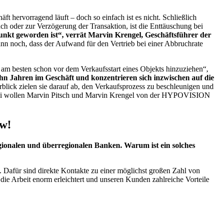
äft hervorragend läuft – doch so einfach ist es nicht. Schließlich
 oder zur Verzögerung der Transaktion, ist die Enttäuschung bei
Punkt geworden ist“, verrät Marvin Krengel, Geschäftsführer der
n noch, dass der Aufwand für den Vertrieb bei einer Abbruchrate
n am besten schon vor dem Verkaufsstart eines Objekts hinzuziehen“,
 Jahren im Geschäft und konzentrieren sich inzwischen auf die
ick zielen sie darauf ab, den Verkaufsprozess zu beschleunigen und
 Dabei wollen Marvin Pitsch und Marvin Krengel von der HYPOVISION
w!
ionalen und überregionalen Banken. Warum ist ein solches
 Dafür sind direkte Kontakte zu einer möglichst großen Zahl von
ie Arbeit enorm erleichtert und unseren Kunden zahlreiche Vorteile