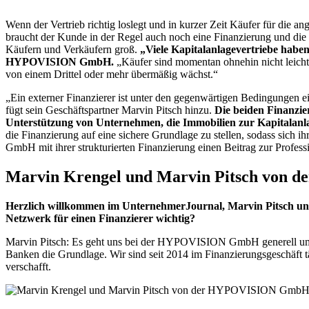
Wenn der Vertrieb richtig loslegt und in kurzer Zeit Käufer für die an
braucht der Kunde in der Regel auch noch eine Finanzierung und die
Käufern und Verkäufern groß.
„Viele Kapitalanlagevertriebe haben
HYPOVISION GmbH.
„Käufer sind momentan ohnehin nicht leicht
von einem Drittel oder mehr übermäßig wächst.“
„Ein externer Finanzierer ist unter den gegenwärtigen Bedingungen ei
fügt sein Geschäftspartner Marvin Pitsch hinzu.
Die beiden Finanzi
Unterstützung von Unternehmen, die Immobilien zur Kapitalanl
die Finanzierung auf eine sichere Grundlage zu stellen, sodass si
GmbH mit ihrer strukturierten Finanzierung einen Beitrag zur Professi
Marvin Krengel und Marvin Pitsch von 
Herzlich willkommen im UnternehmerJournal, Marvin Pitsch und 
Netzwerk für einen Finanzierer wichtig?
Marvin Pitsch: Es geht uns bei der HYPOVISION GmbH generell um eine
Banken die Grundlage. Wir sind seit 2014 im Finanzierungsgeschäft t
verschafft.